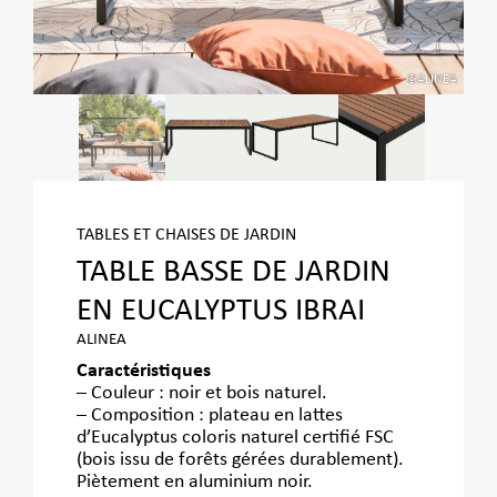
INEA
©ALINEA
TABLES ET CHAISES DE JARDIN
TABLE BASSE DE JARDIN
EN EUCALYPTUS IBRAI
ALINEA
Caractéristiques
– Couleur : noir et bois naturel.
– Composition : plateau en lattes
d’Eucalyptus coloris naturel certifié FSC
(bois issu de forêts gérées durablement).
Piètement en aluminium noir.