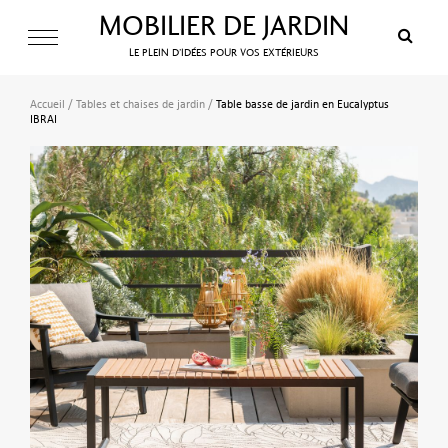
MOBILIER DE JARDIN
LE PLEIN D’IDÉES POUR VOS EXTÉRIEURS
Accueil
/
Tables et chaises de jardin
/
Table basse de jardin en Eucalyptus
IBRAI