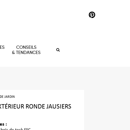
ES
CONSEILS
& TENDANCES
 DE JARDIN
XTÉRIEUR RONDE JAUSIERS
es :