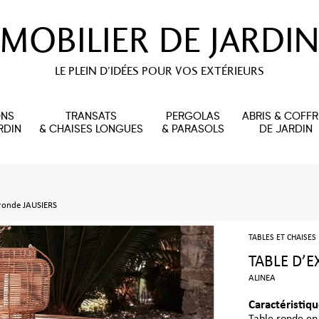
MOBILIER DE JARDIN
LE PLEIN D’IDÉES POUR VOS EXTÉRIEURS
ONS
TRANSATS
PERGOLAS
ABRIS & COFFR
RDIN
& CHAISES LONGUES
& PARASOLS
DE JARDIN
 ronde JAUSIERS
TABLES ET CHAISES
TABLE D’E
ALINEA
Caractéristiqu