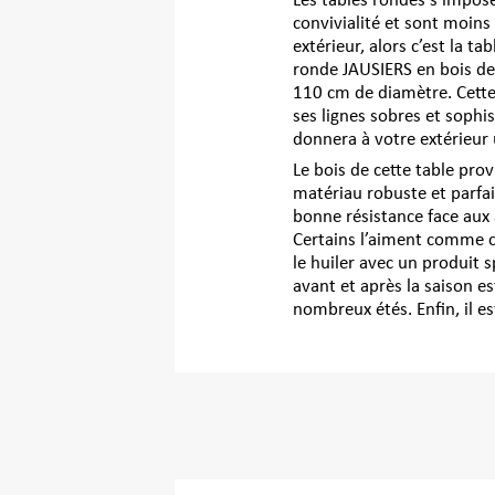
Les tables rondes s’impose
convivialité et sont moins
extérieur, alors c’est la ta
ronde JAUSIERS en bois de 
110 cm de diamètre. Cette 
ses lignes sobres et sophis
donnera à votre extérieur u
Le bois de cette table prov
matériau robuste et parfai
bonne résistance face aux 
Certains l’aiment comme ce
le huiler avec un produit
avant et après la saison e
nombreux étés. Enfin, il es