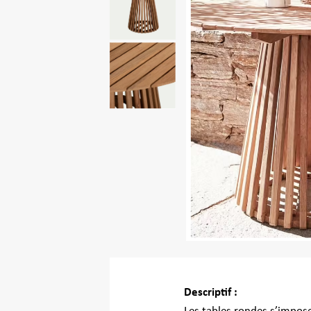
©ALINEA
Descriptif :