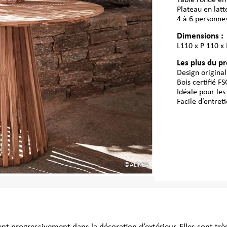
Table ronde en
Plateau en latt
4 à 6 personne
Dimensions :
L110 x P 110 x
Les plus du pr
Design original
Bois certifié FS
Idéale pour les
Facile d’entreti
©ALINEA