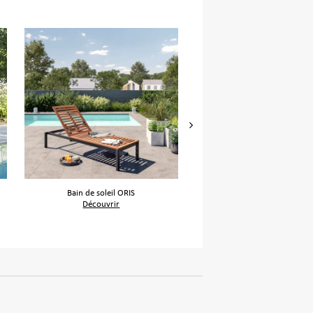
Bain de soleil ORIS
Canapé de jardin MARI
Découvrir
Découvrir