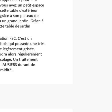
s appréciées pour leur
 vous avez un petit espace
 cette table d’extérieur
 grâce à son plateau de
u un grand jardin. Grâce à
tte table de jardin
ation FSC. C’est un
n bois qui possède une très
te légèrement grisée.
audra alors régulièrement
icolage. Un traitement
de JAUSIERS durant de
umidité.