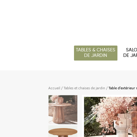
TABLES & CHAISES
SAL
DE JARDIN
DE JA
Accueil
/
Tables et chaises de jardin
/
Table d’extérieur