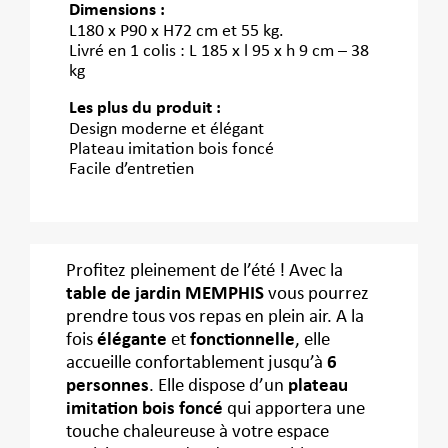
Dimensions :
L180 x P90 x H72 cm et 55 kg.
Livré en 1 colis : L 185 x l 95 x h 9 cm – 38
kg
Les plus du produit :
Design moderne et élégant
Plateau imitation bois foncé
Facile d’entretien
Profitez pleinement de l’été ! Avec la
table de jardin MEMPHIS
vous pourrez
prendre tous vos repas en plein air. A la
fois
élégante
et
fonctionnelle
, elle
accueille confortablement jusqu’à
6
personnes
. Elle dispose d’un
plateau
imitation bois foncé
qui apportera une
touche chaleureuse à votre espace