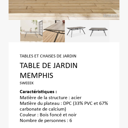
EEEK
©SWEEEK
TABLES ET CHAISES DE JARDIN
TABLE DE JARDIN
MEMPHIS
SWEEEK
Caractéristiques :
Matière de la structure : acier
Matière du plateau : DPC (33% PVC et 67%
carbonate de calcium)
Couleur : Bois foncé et noir
Nombre de personnes : 6