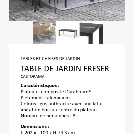
TABLES ET CHAISES DE JARDIN
TABLE DE JARDIN FRESER
CASTORAMA
Caractéristiques :
Plateau : composite Duraboard®
Piétement : aluminium
Coloris : gris anthracite avec une latte
imitation bois au centre du plateau
Nombre de personnes : 8
Dimensions :
L.202 x l.100 x H.74,3 cm