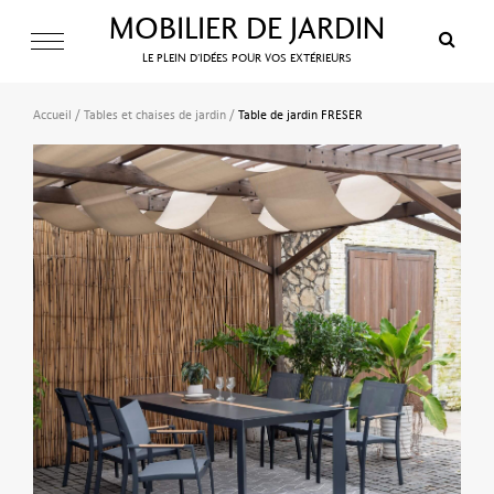
MOBILIER DE JARDIN
LE PLEIN D’IDÉES POUR VOS EXTÉRIEURS
Accueil
/
Tables et chaises de jardin
/
Table de jardin FRESER