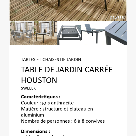
EEEK
©SWEEEK
TABLES ET CHAISES DE JARDIN
TABLE DE JARDIN CARRÉE
HOUSTON
SWEEEK
Caractéristiques :
Couleur : gris anthracite
Matière : structure et plateau en
aluminium
Nombre de personnes : 6 à 8 convives
Dimensions :