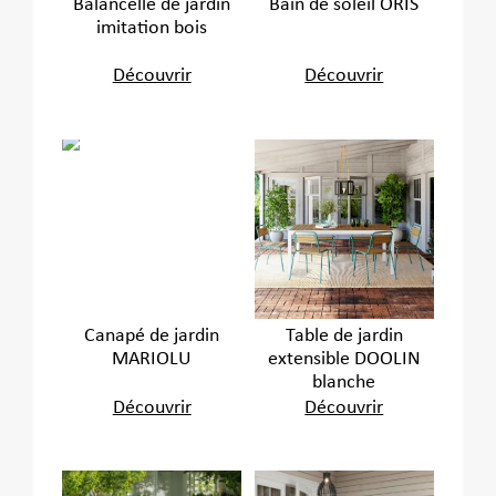
Balancelle de jardin
Bain de soleil ORIS
imitation bois
Découvrir
Découvrir
Canapé de jardin
Table de jardin
MARIOLU
extensible DOOLIN
blanche
Découvrir
Découvrir