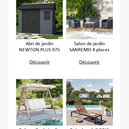
Abri de jardin
Salon de jardin
NEWTON PLUS 975
SANREMO 4 places
Découvrir
Découvrir