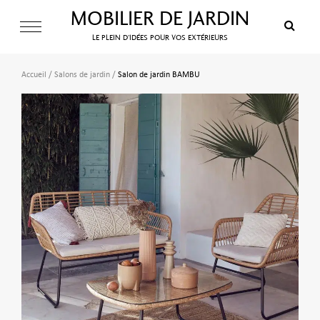
MOBILIER DE JARDIN
LE PLEIN D’IDÉES POUR VOS EXTÉRIEURS
Accueil
/
Salons de jardin
/
Salon de jardin BAMBU