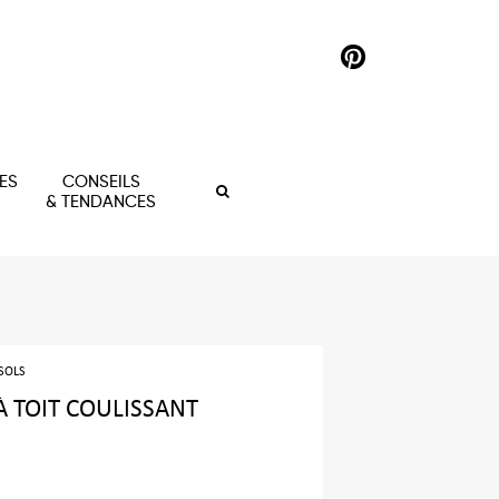
ES
CONSEILS
& TENDANCES
SOLS
À TOIT COULISSANT