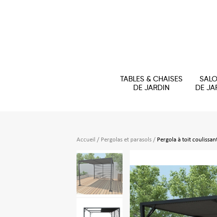
TABLES & CHAISES
SAL
DE JARDIN
DE JA
Accueil
/
Pergolas et parasols
/
Pergola à toit couliss