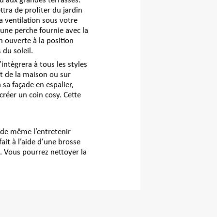
u aux grandes terrasses.
tra de profiter du jardin
a ventilation sous votre
’une perche fournie avec la
on ouverte à la position
 du soleil.
intègrera à tous les styles
t de la maison ou sur
 sa façade en espalier,
créer un coin cosy. Cette
 de même l’entretenir
fait à l’aide d’une brosse
it. Vous pourrez nettoyer la