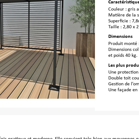
Caractéristiqu
Couleur : gris 
Matière de la s
Superficie : 7,
Taille : 2,80 x 
Dimensions
Produit monté 
Dimensions coli
et poids 40 kg.
Les plus produ
Une protection 
Double toit cou
Gestion de l’om
Une façade en 