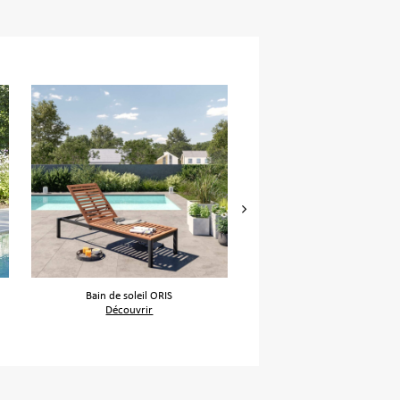
Bain de soleil ORIS
Canapé de jardin MARI
Découvrir
Découvrir