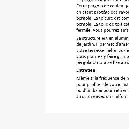
La pergola Ombra est à la 
Cette pergola de couleur g
en étant protégé des rayon
pergola. La toiture est co
pergola. La toile de toit es
fermée. Vous pourrez ainsi 
Sa structure est en alumin
de jardin. Il permet d’amé
votre terrasse. Selon vos e
vous pourrez y faire grimp
pergola Ombra se fixe au s
Entretien
Même si la fréquence de n
pour profiter de votre inst
ou d’un balai pour retirer 
structure avec un chiffon