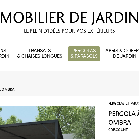
MOBILIER DE JARDIN
LE PLEIN D’IDÉES POUR VOS EXTÉRIEURS
ONS
TRANSATS
PERGOLAS
ABRIS & COFFR
RDIN
& CHAISES LONGUES
& PARASOLS
DE JARDIN
ant OMBRA
PERGOLAS ET PARA
PERGOLA 
OMBRA
CDISCOUNT