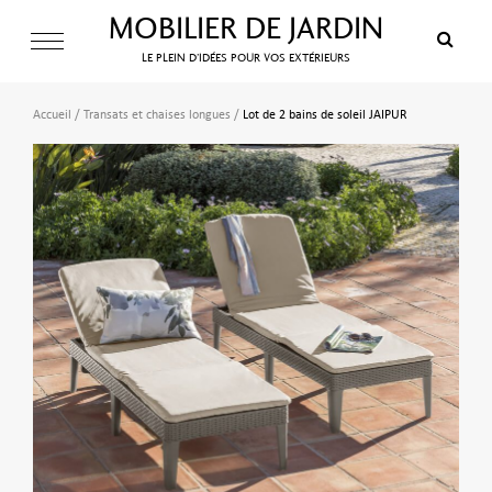
MOBILIER DE JARDIN
LE PLEIN D’IDÉES POUR VOS EXTÉRIEURS
Accueil
/
Transats et chaises longues
/
Lot de 2 bains de soleil JAIPUR