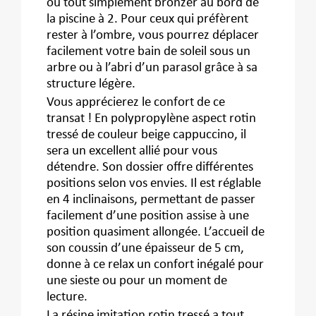
ou tout simplement bronzer au bord de
la piscine à 2. Pour ceux qui préfèrent
rester à l’ombre, vous pourrez déplacer
facilement votre bain de soleil sous un
arbre ou à l’abri d’un parasol grâce à sa
structure légère.
Vous apprécierez le confort de ce
transat ! En polypropylène aspect rotin
tressé de couleur beige cappuccino, il
sera un excellent allié pour vous
détendre. Son dossier offre différentes
positions selon vos envies. Il est réglable
en 4 inclinaisons, permettant de passer
facilement d’une position assise à une
position quasiment allongée. L’accueil de
son coussin d’une épaisseur de 5 cm,
donne à ce relax un confort inégalé pour
une sieste ou pour un moment de
lecture.
La résine imitation rotin tressé a tout