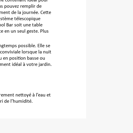
 le contenant idéal pour
us pouvez remplir de
oment de la journée. Cette
système télescopique
ol Bar soit une table
ce en un seul geste. Plus
ongtemps possible. Elle se
conviviale lorsque la nuit
u en position basse ou
ément idéal à votre jardin.
rement nettoyé à l’eau et
i de l’humidité.