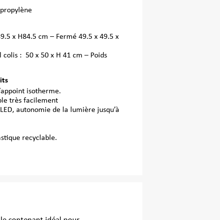
ypropylène
49.5 x H84.5 cm – Fermé 49.5 x 49.5 x
l colis : 50 x 50 x H 41 cm – Poids
its
d’appoint isotherme.
ble très facilement
 LED, autonomie de la lumière jusqu’à
stique recyclable.