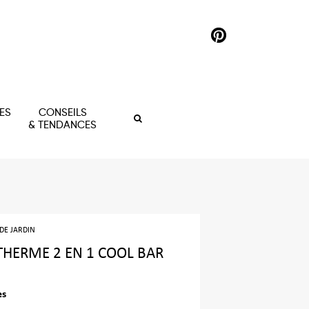
ES
CONSEILS
& TENDANCES
 DE JARDIN
THERME 2 EN 1 COOL BAR
es