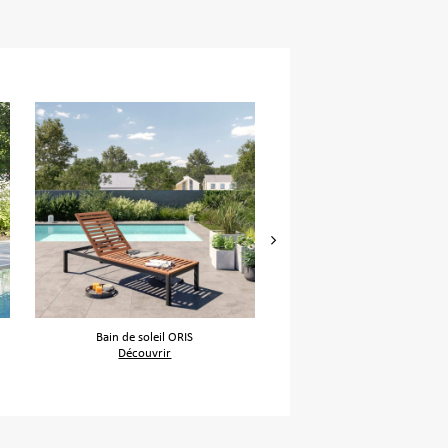
Bain de soleil ORIS
Canapé de jardin MARI
Découvrir
Découvrir