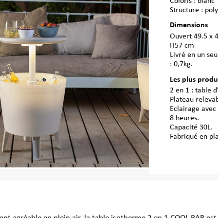
Coloris : blanc
Structure : pol
Dimensions
Ouvert 49.5 x 
H57 cm
Livré en un seu
: 0,7kg.
Les plus produ
2 en 1 : table 
Plateau releva
Eclairage avec
8 heures.
Capacité 30L.
Fabriqué en pla