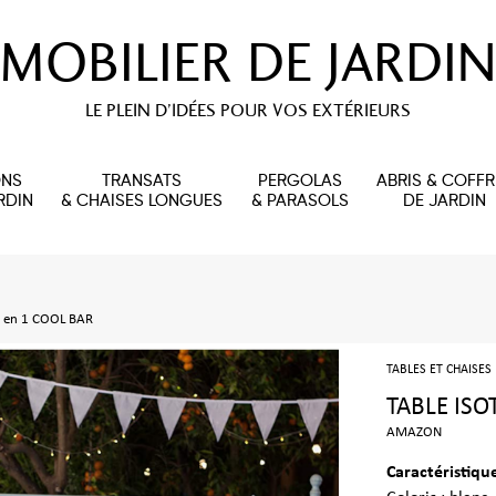
MOBILIER DE JARDIN
LE PLEIN D’IDÉES POUR VOS EXTÉRIEURS
ONS
TRANSATS
PERGOLAS
ABRIS & COFFR
RDIN
& CHAISES LONGUES
& PARASOLS
DE JARDIN
2 en 1 COOL BAR
TABLES ET CHAISES
TABLE ISO
AMAZON
Caractéristiqu