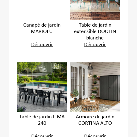
Canapé de jardin
Table de jardin
MARIOLU
extensible DOOLIN
blanche
Découvrir
Découvrir
Table de jardin LIMA
Armoire de jardin
240
CORTINA ALTO
Découvrir
Découvrir