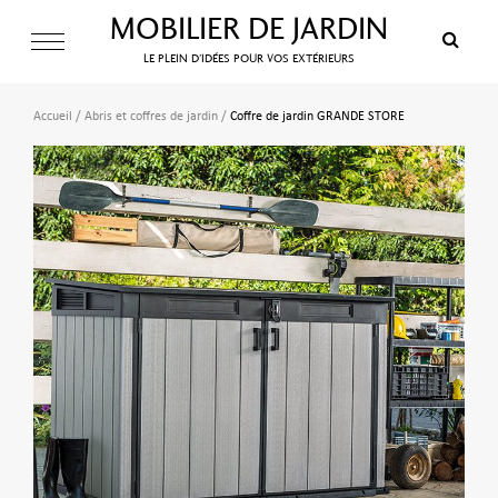
MOBILIER DE JARDIN
LE PLEIN D’IDÉES POUR VOS EXTÉRIEURS
Accueil
/
Abris et coffres de jardin
/
Coffre de jardin GRANDE STORE