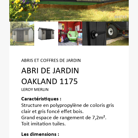
ETER
©KETER
ABRIS ET COFFRES DE JARDIN
ABRI DE JARDIN
OAKLAND 1175
LEROY MERLIN
Caractéristiques :
Structure en polypropylène de coloris gris
clair et gris foncé effet bois.
Grand espace de rangement de 7,2m².
Toit imitation tuiles.
Les dimensions :