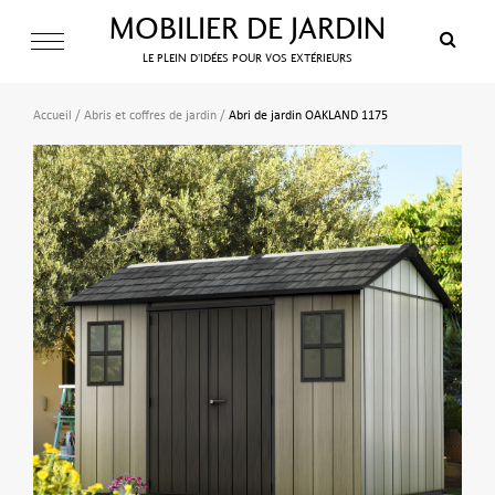
MOBILIER DE JARDIN
LE PLEIN D’IDÉES POUR VOS EXTÉRIEURS
Accueil
/
Abris et coffres de jardin
/
Abri de jardin OAKLAND 1175